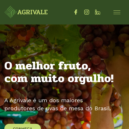
O melhor fruto,
com muito orgulho!
A Agrivale é um dos maiores
produtores de uvas de mesa do Brasil.
CONHEÇA