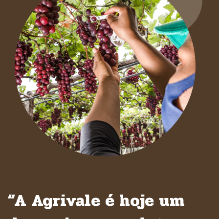
“A Agrivale é hoje um