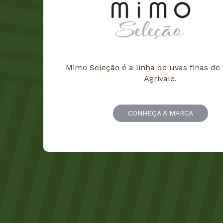
Mimo Seleção é a linha de uvas finas de
Agrivale.
CONHEÇA A MARCA