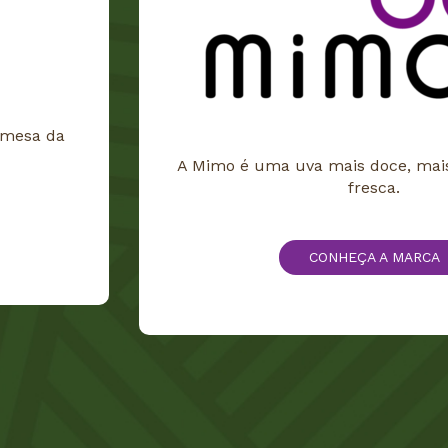
 mesa da
A Mimo é uma uva mais doce, mais
fresca.
CONHEÇA A MARCA