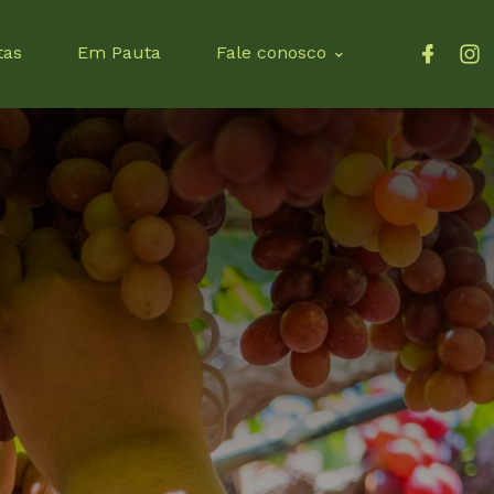
tas
Em Pauta
Fale conosco