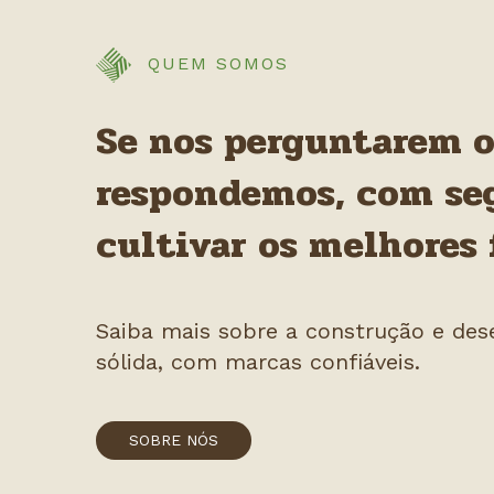
QUEM SOMOS
Se nos perguntarem o
respondemos, com se
cultivar os melhores 
Saiba mais sobre a construção e de
sólida, com marcas confiáveis.
SOBRE NÓS