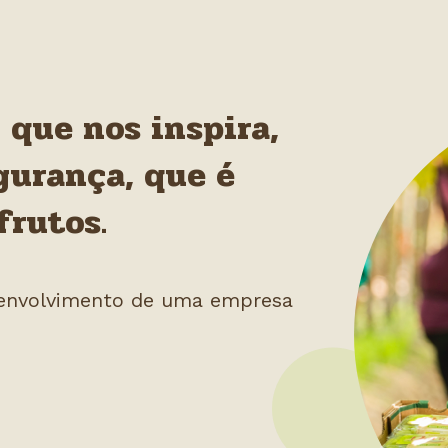
 que nos inspira,
gurança, que é
frutos.
senvolvimento de uma empresa