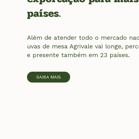
países.
Além de atender todo o mercado naci
uvas de mesa Agrivale vai longe, perc
e presente também em 23 países.
SAIBA MAIS