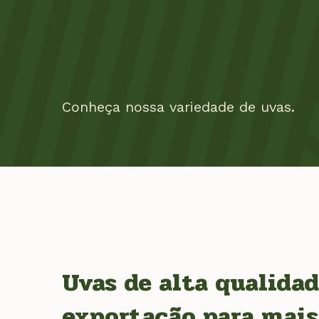
Conheça nossa variedade de uvas.
Uvas de alta qualida
exportação para mais