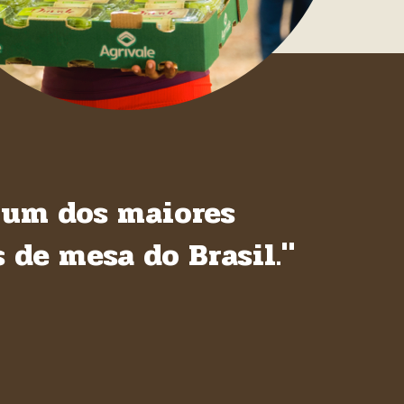
e um dos maiores
 de mesa do Brasil."