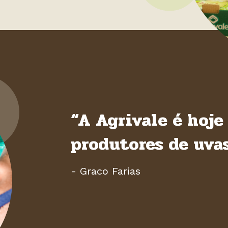
“A Agrivale é hoj
produtores de uvas
- Graco Farias