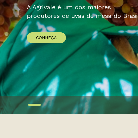
A Agrivale é um dos maiores
produtores de uvas de mesa do Brasil
CONHEÇA