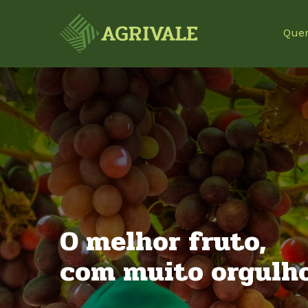
Que
O melhor fruto,
com muito orgulho